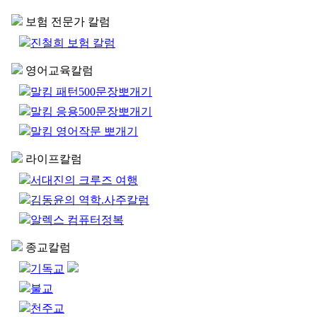
보험 전문가 칼럼
진철희 보험 칼럼
영어교육칼럼
말킴 패턴500문장뽀개기
말킴 응용500문장뽀개기
말킴 영어작문 뽀개기
라이프칼럼
서대진의 크루즈 여행
김동윤의 역학.사주칼럼
알렉스 컴퓨터정복
종교칼럼
기독교
불교
천주교