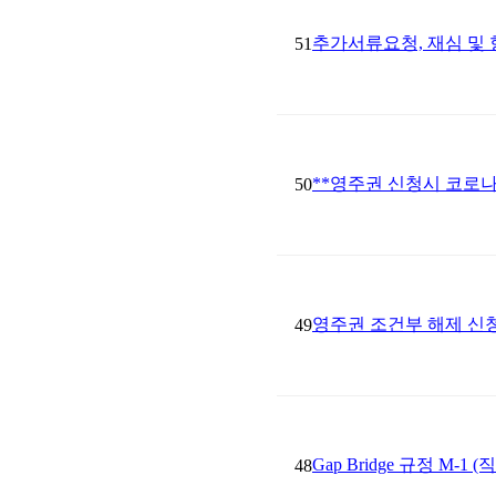
추가서류요청, 재심 및 
51
**영주권 신청시 코로나
50
영주권 조건부 해제 신청
49
Gap Bridge 규정 M
48