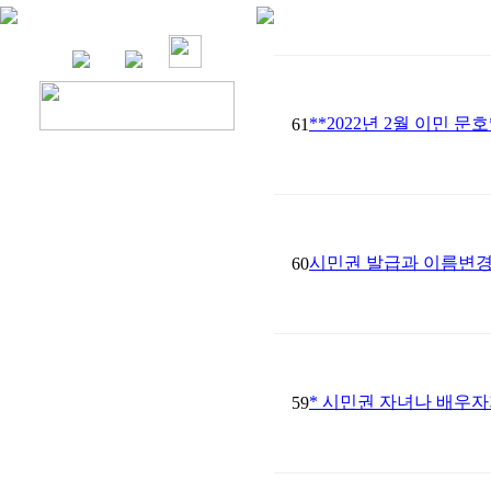
**2022년 2월 이민 문호
61
시민권 발급과 이름변경서류
60
* 시민권 자녀나 배우자
59