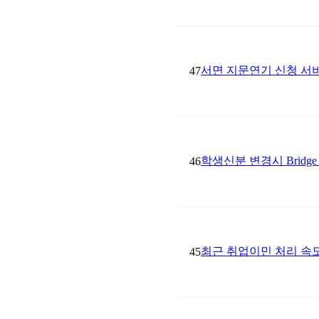
서면 지문연기 신청 서
47
학생신분 변경시 Bridg
46
최근 취업이민 처리 속
45