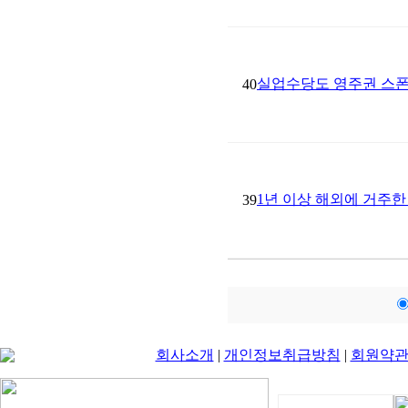
실업수당도 영주권 스폰
40
1년 이상 해외에 거주한 경우 
39
회사소개
|
개인정보취급방침
|
회원약