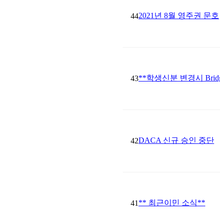
2021년 8월 영주권 문호
44
**학생신분 변경시 Bri
43
DACA 신규 승인 중단
42
** 최근이민 소식**
41