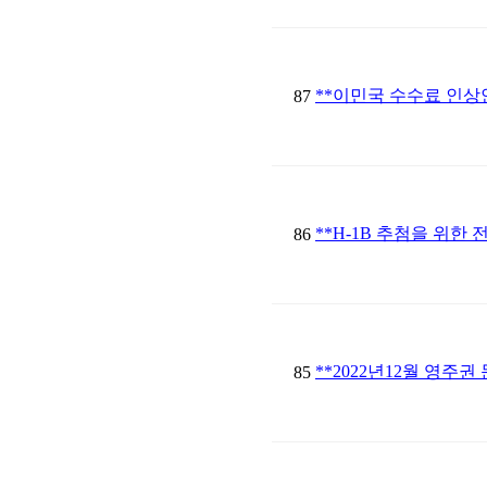
**이민국 수수료 인상
87
**H-1B 추첨을 위한
86
**2022년12월 영주권 
85