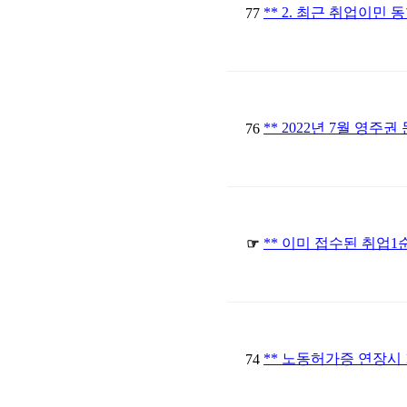
** 2. 최근 취업이민 동
77
** 2022년 7월 영주권
76
** 이미 접수된 취업1순
☞
** 노동허가증 연장시 1
74