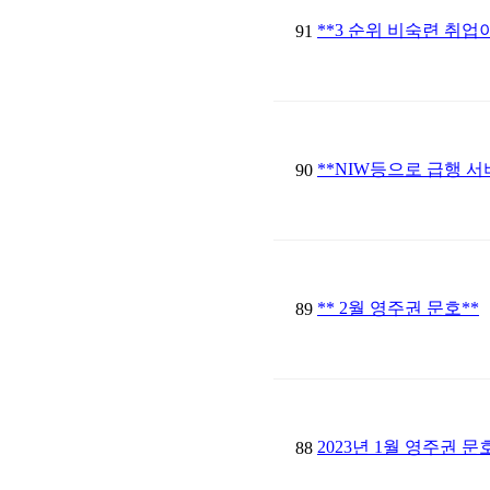
**3 순위 비숙련 취업
91
**NIW등으로 급행 서
90
** 2월 영주권 문호**
89
2023년 1월 영주권 
88