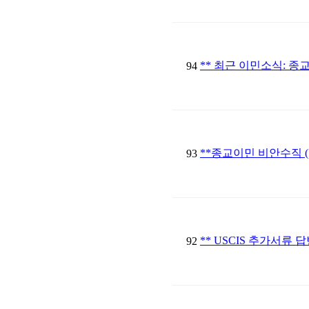
** 최근 이민소식: 종
94
**종교이민 비안수직 (
93
** USCIS 추가서류 
92