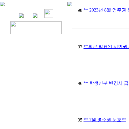
** 2023년 8월 영주권
98
**최근 발표된 시민권
97
** 학생신분 변경시 
96
** 7월 영주권 문호**
95