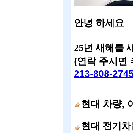
안녕
하세요
25년 새해를 
(
연락
주시면
213-808-274
현대
차량
,
현대 전기차