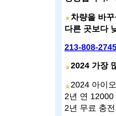
차량을
바꾸
다른
곳보다
213-808-274
2024
가장
2024
아이
2
년
연
12000
2
년
무료
충전