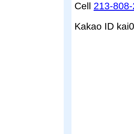
Cell
213-808-
Kakao ID kai