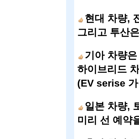
현대
차량
,
그리고
투산
기아
차량은
하이브리드
(EV serise
가
일본
차량
,
미리
선
예약