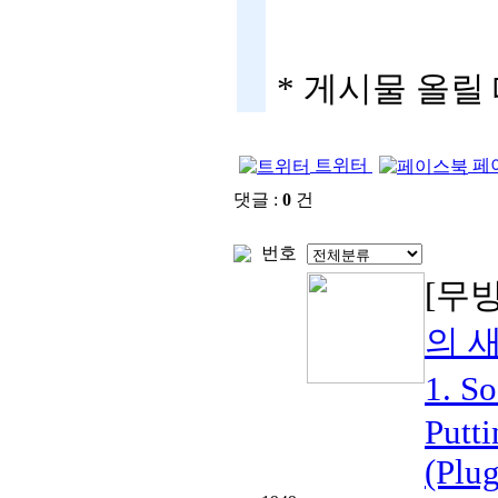
* 게시물 올릴
트위터
페
댓글 :
0
건
번호
[무
의 
1. ​
Putti
(Plug