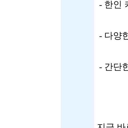
- 한인
- 다양
- 간단
지금 