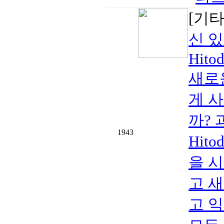
[기
신 
Hito
새로
게 
까?
1943
Hit
을 
고 
고 