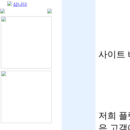
삽니다
사이트 
저희 플
은 고객