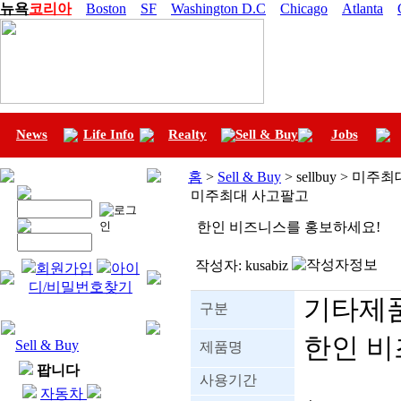
뉴욕
코리아
Boston
SF
Washington D.C
Chicago
Atlanta
News
Life Info
Realty
Sell & Buy
Jobs
홈
>
Sell & Buy
> sellbuy > 미
미주최대 사고팔고
한인 비즈니스를 홍보하세요!
작성자:
kusabiz
회원가입
아이
디/비밀번호찾기
기타제
구분
한인 비
Sell & Buy
제품명
팝니다
사용기간
자동차