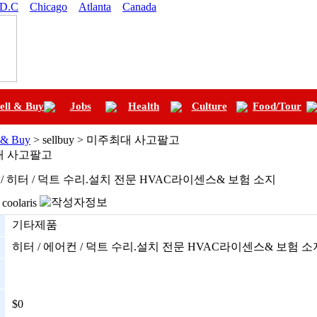
 D.C
Chicago
Atlanta
Canada
ell & Buy
Jobs
Health
Culture
Food/Tour
l & Buy
> sellbuy > 미주최대 사고팔고
대 사고팔고
/ 히터 / 덕트 수리.설치 전문 HVAC라이센스& 보험 소지
coolaris
기타제품
히터 / 에어컨 / 덕트 수리.설치 전문 HVAC라이센스& 보험 소
$0