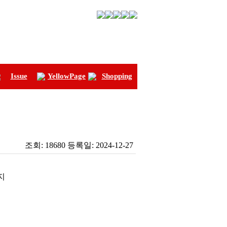
Issue
YellowPage
Shopping
조회:
18680
등록일:
2024-12-27
지