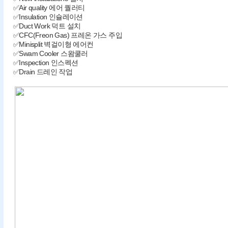
✅Air quality 에어 퀄러티
✅Insulation 인슐레이션
✅Duct Work 덕트 설치
✅CFC(Freon Gas) 프레온 가스 주입
✅Minisplit 벽걸이형 에어컨
✅Swam Cooler 스왐쿨러
✅Inspection 인스펙션
✅Drain 드레인 작업