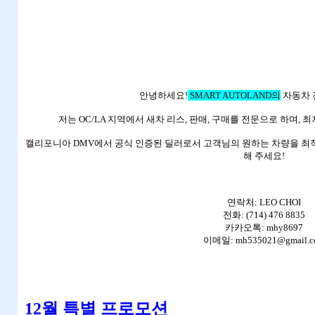
안녕하세요!
SMART AUTOLAND의
자동차
저는 OC/LA 지역에서 새차 리스, 판매, 구매를 전문으로 하며,
캘리포니아 DMV에서 공식 인증된 딜러로서 고객님의 원하는 차량을 최
해 주세요!
연락처: LEO CHOI
전화: (714) 476 8835
카카오톡: mhy8697
이메일: mh535021@gmail.c
12월 특별 프로모션