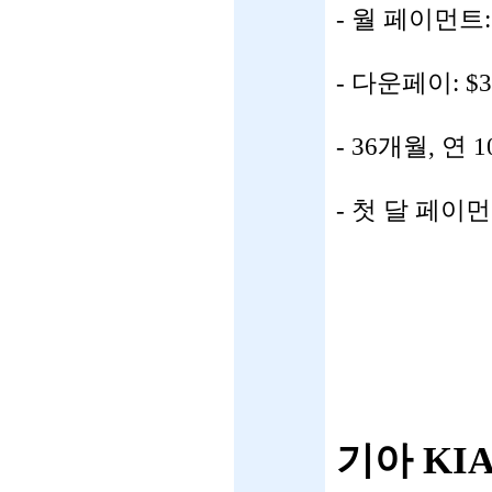
- 월 페이먼트: 
- 다운페이: $3
- 36개월, 연 
- 첫 달 페이
기아 KI