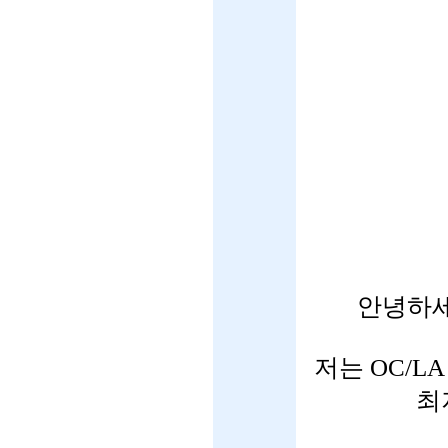
안녕하세
저는 OC/L
최