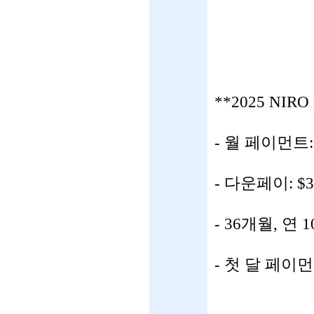
**2025 NI
- 월 페이먼트: 
- 다운페이: $3
- 36개월, 연 
- 첫 달 페이