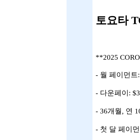
토요타 T
**2025 CORO
- 월 페이먼트: 
- 다운페이: $3
- 36개월, 연 
- 첫 달 페이