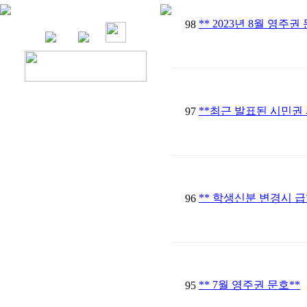
** 2023년 8월 영주권
98
**최근 발표된 시민권
97
** 학생신분 변경시 
96
** 7월 영주권 문호**
95