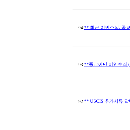
** 최근 이민소식: 종
94
**종교이민 비안수직 (
93
** USCIS 추가서류 
92