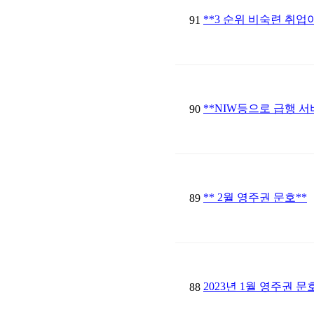
**3 순위 비숙련 취업
91
**NIW등으로 급행 서
90
** 2월 영주권 문호**
89
2023년 1월 영주권 
88