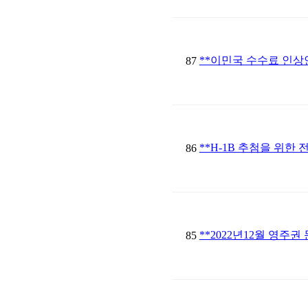
**이민국 수수료 인상
87
**H-1B 추첨을 위한
86
**2022년12월 영주권 
85