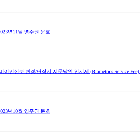
2023년11월 영주권 문호
 비이민신분 변경/연장시 지문날인 인지세 (Biometrics Service Fee
2023년10월 영주권 문호