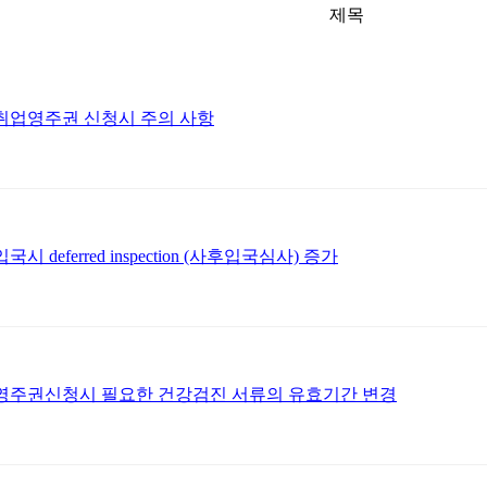
제목
*취업영주권 신청시 주의 사항
입국시 deferred inspection (사후입국심사) 증가
*영주권신청시 필요한 건강검진 서류의 유효기간 변경