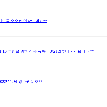
*이민국 수수료 인상안 발표**
*H-1B 추첨을 위한 전자 등록이 3월1일부터 시작됩니다 **
2022년12월 영주권 문호**