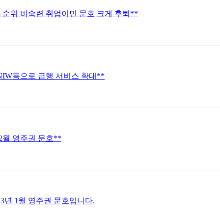
*3 순위 비숙련 취업이민 문호 크게 후퇴**
*NIW등으로 급행 서비스 확대**
 2월 영주권 문호**
23년 1월 영주권 문호입니다.