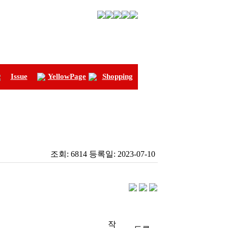
Issue
YellowPage
Shopping
조회:
6814
등록일:
2023-07-10
작