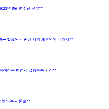
 2023년 8월 영주권 문호**
*최근 발표된 시민권 시험 개편안에 대해서**
* 학생신분 변경시 급행수속 시작**
 7월 영주권 문호**