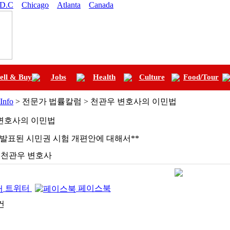
 D.C
Chicago
Atlanta
Canada
ell & Buy
Jobs
Health
Culture
Food/Tour
 Info
> 전문가 법률칼럼 > 천관우 변호사의 이민법
변호사의 이민법
 발표된 시민권 시험 개편안에 대해서**
천관우 변호사
트위터
페이스북
건