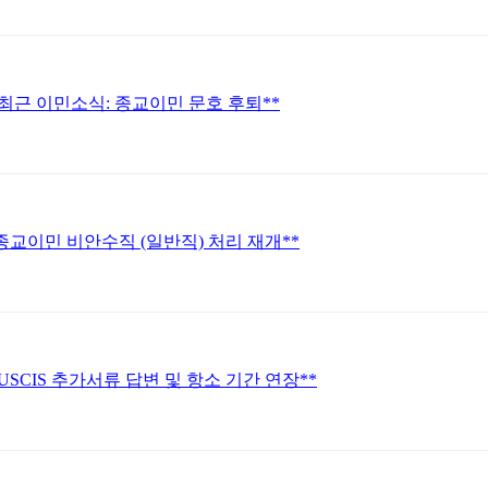
* 최근 이민소식: 종교이민 문호 후퇴**
*종교이민 비안수직 (일반직) 처리 재개**
 USCIS 추가서류 답변 및 항소 기간 연장**