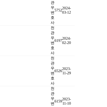
관
우
2024-
5752
03-12
변
호
사
천
관
우
2024-
6197
02-20
변
호
사
천
관
우
2023-
6526
11-29
변
호
사
천
관
우
2023-
6159
11-10
변