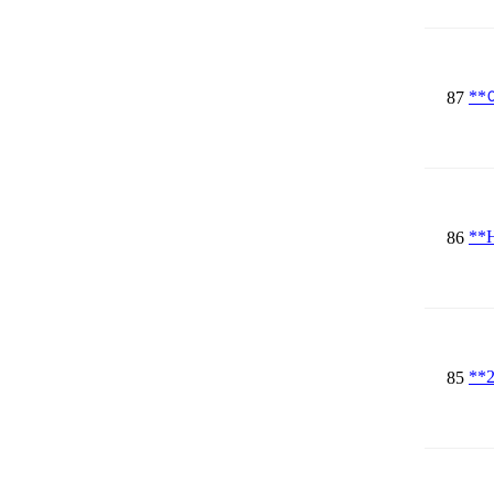
*
87
*
86
**
85