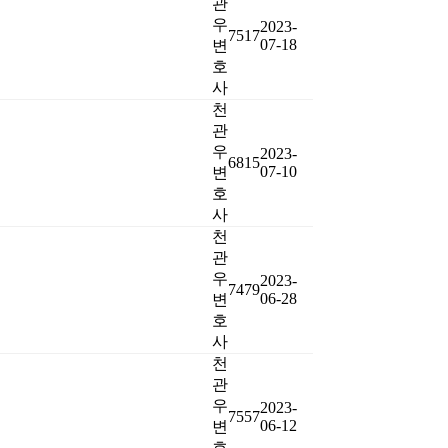
관
우
2023-
7517
07-18
변
호
사
천
관
우
2023-
6815
07-10
변
호
사
천
관
우
2023-
7479
06-28
변
호
사
천
관
우
2023-
7557
06-12
변
호