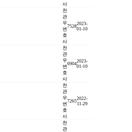
사
천
관
우
2023-
7528
01-10
변
호
사
천
관
우
2023-
6904
01-10
변
호
사
천
관
우
2022-
7265
11-29
변
호
사
천
관