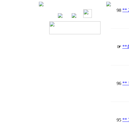
**
98
*
☞
*
96
**
95