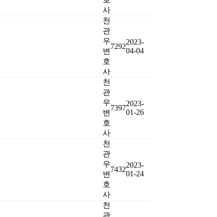
사
천
관
우
2023-
7292
04-04
변
호
사
천
관
우
2023-
7397
01-26
변
호
사
천
관
우
2023-
7432
01-24
변
호
사
천
관