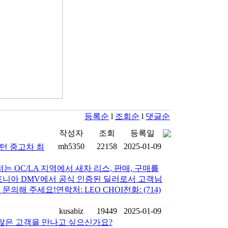
등록순
l
조회순
l
댓글순
작성자
조회
등록일
mh5350
22158
2025-01-09
턴 중고차 최
 OC/LA 지역에서 새차 리스, 판매, 구매를
포니아 DMV에서 공식 인증된 딜러로서 고객님
 주세요!연락처: LEO CHOI전화: (714)
kusabiz
19449
2025-01-09
많은 고객을 만나고 싶으신가요?