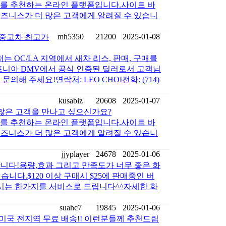
즈니스를 추천하는 온라인 플랫폼입니다.사이트 바
여러분의 비즈니스가 더 많은 고객에게 알려질 수 있습니
mh5350
21200
2025-01-08
 중고차 최고가
 OC/LA 지역에서 새차 리스, 판매, 구매를
포니아 DMV에서 공식 인증된 딜러로서 고객님
 주세요!연락처: LEO CHOI전화: (714)
kusabiz
20608
2025-01-07
많은 고객을 만나고 싶으신가요?
즈니스를 추천하는 온라인 플랫폼입니다.사이트 바
여러분의 비즈니스가 더 많은 고객에게 알려질 수 있습니
jjyplayer
24678
2025-01-06
다!용량,효과 그리고 만족도가 너무 좋은 화
다.$120 이상 구매시 $25에 판매중인 버
시는 한가지를 서비스로 드립니다^^자세한 화
suahc7
19845
2025-01-06
국 전지역 무료 배송!! 이런분들께 추천드립