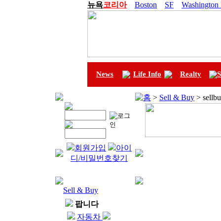
뉴욕
코리아
Boston
SF
Washington
News
Life Info
Realty
S
홈
>
Sell & Buy
> sel
회원가입
아이
디/비밀번호찾기
Sell & Buy
팝니다
자동차