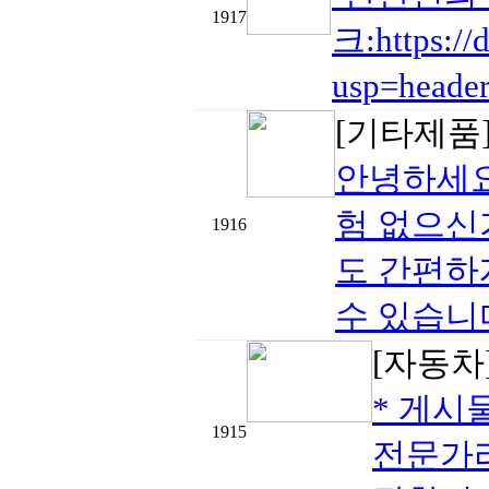
1917
크:https:/
usp=heade
[기타제품
안녕하세요
험 없으신
1916
도 간편하
수 있습니
[자동차
* 게시
1915
전문가리