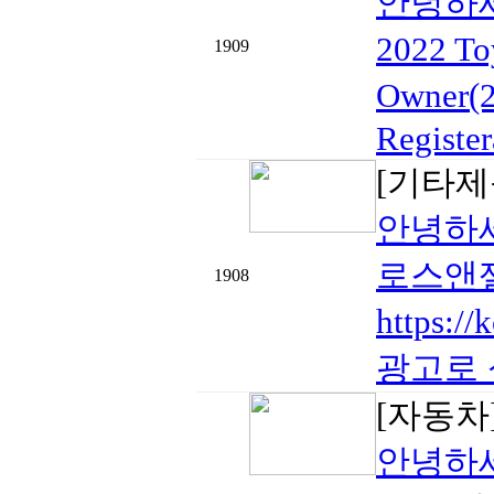
안녕하세요
2022 T
1909
Owner(2
Register
[기타제
안녕하세
로스앤젤
1908
https
광고로 
[자동차
안녕하세