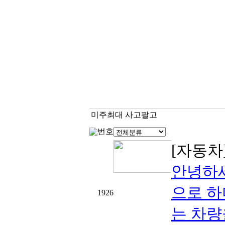
미주최대 사고팔고
번호
[자동차
안녕하세
으로 하
1926
는 차량