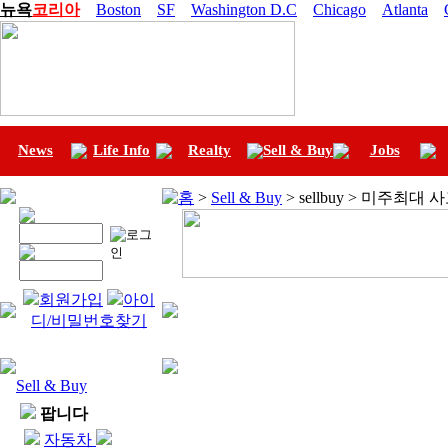
뉴욕
코리아
Boston
SF
Washington D.C
Chicago
Atlanta
News
Life Info
Realty
Sell & Buy
Jobs
홈
>
Sell & Buy
> sellbuy > 미주최대
회원가입
아이
디/비밀번호찾기
Sell & Buy
팝니다
자동차