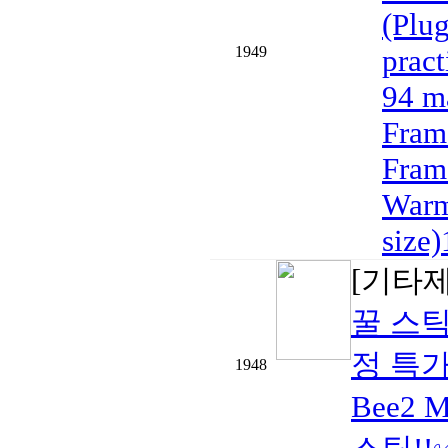
(Plug
1949
pract
94 m
Fram
Fram
Warm
size)
[기타
꿀 스틱
정 특가!
1948
Bee2 M