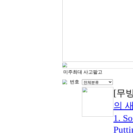
미주최대 사고팔고
번호
[무
의 
1. ​
Putti