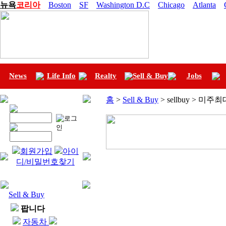
뉴욕
코리아
Boston
SF
Washington D.C
Chicago
Atlanta
News
Life Info
Realty
Sell & Buy
Jobs
홈
>
Sell & Buy
> sellbuy > 미
회원가입
아이
디/비밀번호찾기
Sell & Buy
팝니다
자동차