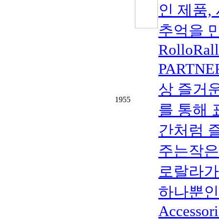
인 제품
추억을 
RolloRa
PARTN
상 즐거
1955
를 통해 
간처럼 즐
주는작은
로랄라가
하나뿐인 Cu
Accessorie