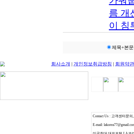
가꿔줍
름 개
이 침투
제목+본문
회사소개
|
개인정보취급방침
|
회원약
Contact Us : 고객센터문의, T
E-mail: lakorea77@gmail.c
미국최대 대표포털 LA코리