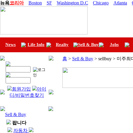
뉴욕
코리아
Boston
SF
Washington D.C
Chicago
Atlanta
News
Life Info
Realty
Sell & Buy
Jobs
홈
>
Sell & Buy
> sellbuy > 미
회원가입
아이
디/비밀번호찾기
Sell & Buy
팝니다
자동차