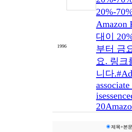
20%-70% 
Amazon
대이 20%-
1996
부터 금요일
요. 링
니다.#Ad#
associate
isessence
20Amazon
제목+본