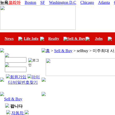
뉴욕
코리아
Boston
SF
Washington D.C
Chicago
Atlanta
News
Life Info
Realty
Sell & Buy
Jobs
홈
>
Sell & Buy
> sellbuy > 미주최대
회원가입
아이
디/비밀번호찾기
Sell & Buy
팝니다
자동차