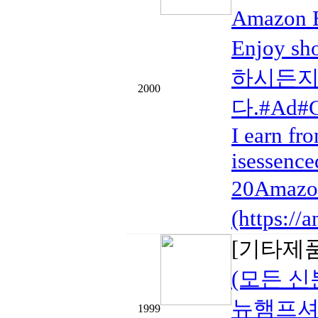
Amazon 
Enjoy 
하시든지
2000
다.#Ad#Co
I earn fr
isessence
20Amazo
(https:/
[기타제
(모든 신
뉴햄프셔 
1999