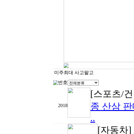
미주최대 사고팔고
번호
[스포츠/건
종 산삼 
2018
..
[자동차]