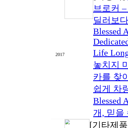
브로커 –
딜러보다
Blessed 
Dedicate
Life Lo
2017
놓치지 마
카를 찾아
쉽게 차량
Blesse
개, 믿을 
[기타제품