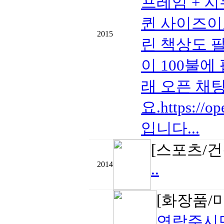
프레임 + 지
퀸 사이즈이고
2015
린 책상도 
이 100불에
래 오픈 채
요.https://
입니다...
[스포츠/건
2014
..
[화장품/
연락주시면