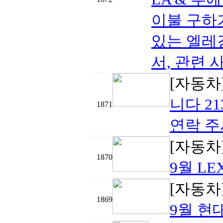
이불 구하
있는 엘레
서, 관련 
[자동차
니다 213
1871
연락 주
[자동차
1870
9월 LE
[자동차
1869
9월 현