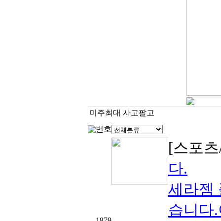
미주최대 사고팔고
번호
[스포츠
다.
세라젬
습니다.
1879