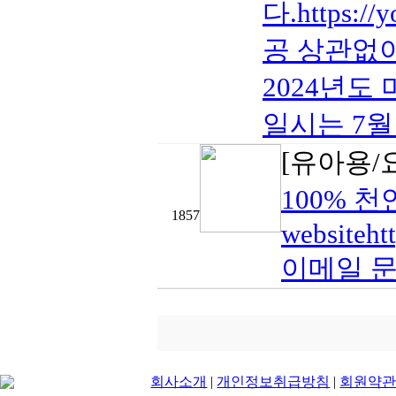
다.https
공 상관없이
2024년도
일시는 7월 
[유아용/
100% 천연
1857
websiteht
이메일 문의i
회사소개
|
개인정보취급방침
|
회원약