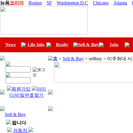
뉴욕
코리아
Boston
SF
Washington D.C
Chicago
Atlanta
News
Life Info
Realty
Sell & Buy
Jobs
홈
>
Sell & Buy
> sellbuy > 미주최대
회원가입
아이
디/비밀번호찾기
Sell & Buy
팝니다
자동차